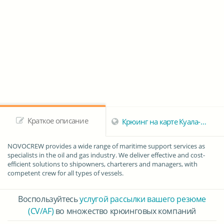
Краткое описание
Крюинг на карте Куала-Белайта
NOVOCREW provides a wide range of maritime
support services
as
specialists in the oil and gas industry. We deliver effective and cost-
efficient solutions to shipowners, charterers and managers, with
competent crew for all types of vessels.
Воспользуйтесь
услугой рассылки вашего резюме
(CV/AF)
во множество крюинговых компаний