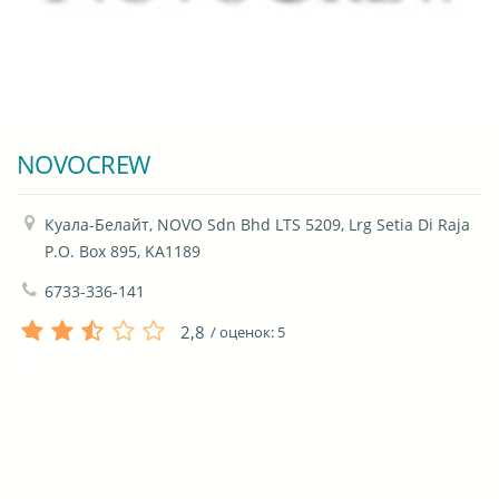
NOVOCREW
Куала-Белайт, NOVO Sdn Bhd LTS 5209, Lrg Setia Di Raja 
P.O. Box 895, KA1189
6733-336-141
2,8
/ оценок:
5