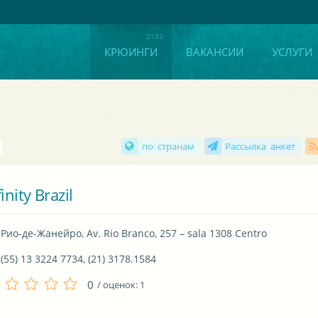
КРЮИНГИ
ВАКАНСИИ
УСЛУГИ
по странам
Рассылка анкет
finity Brazil
Рио-де-Жанейро, Av. Rio Branco, 257 – sala 1308 Centro
(55) 13 3224 7734, (21) 3178.1584
0
/ оценок:
1