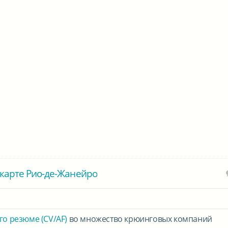
карте Рио-де-Жанейро
го резюме (CV/AF)
во множество крюинговых компаний