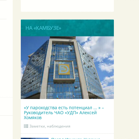
НА «КАМБУЗЕ»
«У пароходства есть потенциал ... » –
Руководитель ЧАО «УДП» Алексей
Хомяков
Заметки, наблюдения