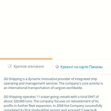
Краткое описание
Крюинг на карте Панамы
DD Shipping
is a
dynamic
innovative
provider of integrated ship
operating and
management services
. The company's core activity is
an
international transportation
of cargoes worldwide.
DD Shipping operates 11 ocean-going vessels with a
total
DWT of
about 320,000
tons
. The company focuses on reinvestment of its
profits in further fleet expansion. In 2008 the Company successfully
completed its first shipbuilding project and acquired 5 new
bulk