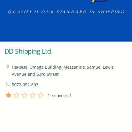
DD Shipping Ltd.
Панама, Omega Building, Mezzanine, Samuel Lewis 
Avenue and 53rd Street
5072-051-803
1
/ оценок:
1