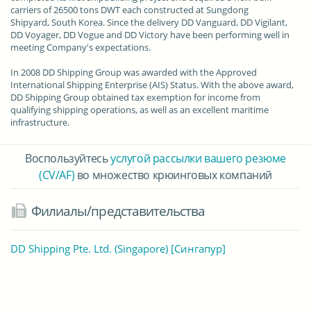
carriers
of 26500 tons DWT each constructed at Sungdong
Shipyard,
South Korea
. Since the delivery DD Vanguard, DD Vigilant,
DD Voyager, DD Vogue and DD Victory have been performing well in
meeting Company's expectations.
In 2008 DD Shipping Group was awarded with the Approved
International Shipping Enterprise (AIS) Status. With the above award,
DD Shipping Group obtained
tax exemption
for income from
qualifying shipping operations, as well as an excellent maritime
infrastructure.
Воспользуйтесь
услугой рассылки вашего резюме
(CV/AF)
во множество крюинговых компаний
Филиалы/представительства
DD Shipping Pte. Ltd. (Singapore) [Сингапур]