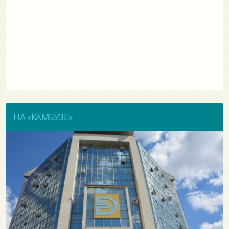
НА «КАМБУЗЕ»