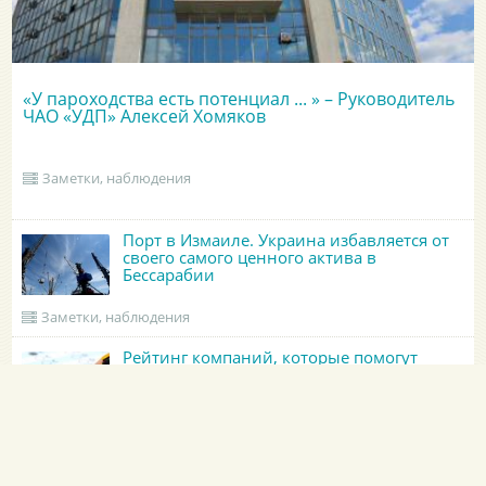
«У пароходства есть потенциал ... » – Руководитель
ЧАО «УДП» Алексей Хомяков
Заметки, наблюдения
Порт в Измаиле. Украина избавляется от
своего самого ценного актива в
Бессарабии
Заметки, наблюдения
Рейтинг компаний, которые помогут
сдать английские морские тесты
Заметки, наблюдения