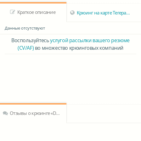
Краткое описание
Крюинг на карте Тегерана
Данные отсутствуют
Воспользуйтесь
услугой рассылки вашего резюме
(CV/AF)
во множество крюинговых компаний
Отзывы о крюинге «DOT - Deep Offshore Technology»