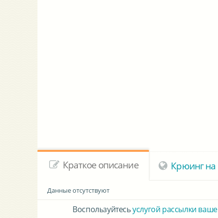
Краткое описание
Крюинг на 
Данные отсутствуют
Воспользуйтесь
услугой рассылки ваше