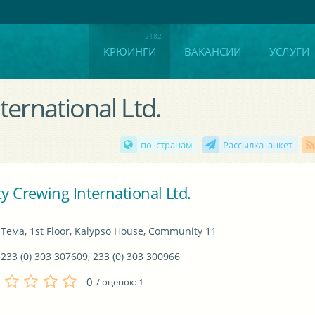
КРЮИНГИ
ВАКАНСИИ
УСЛУГИ
ternational Ltd.
по странам
Рассылка анкет
ty Crewing International Ltd.
Тема, 1st Floor, Kalypso House, Community 11
233 (0) 303 307609, 233 (0) 303 300966
0
/ оценок:
1