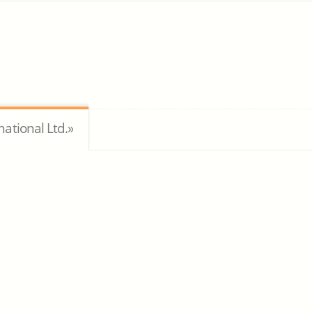
ational Ltd.»