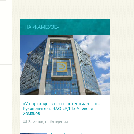
НА «КАМБУЗЕ»
«У пароходства есть потенциал ... » –
Руководитель ЧАО «УДП» Алексей
Хомяков
Заметки, наблюдения