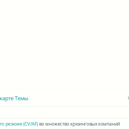
карте Темы
го резюме (CV/AF)
во множество крюинговых компаний