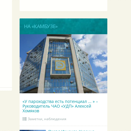
НА «КАМБУЗЕ»
«У пароходства есть потенциал ... » –
Руководитель ЧАО «УДП» Алексей
Хомяков
Заметки, наблюдения