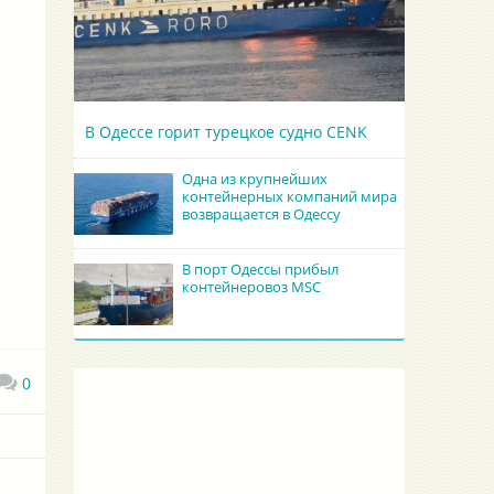
В Одессе горит турецкое судно CENK
Одна из крупнейших
контейнерных компаний мира
возвращается в Одессу
В порт Одессы прибыл
контейнеровоз MSC
0