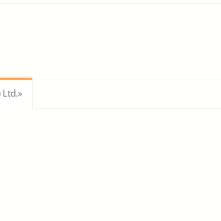
 Ltd.»