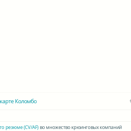
карте Коломбо
го резюме (CV/AF)
во множество крюинговых компаний