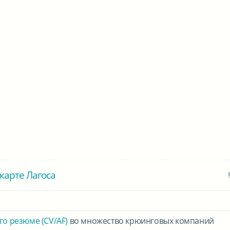
карте Лагоса
го резюме (CV/AF)
во множество крюинговых компаний