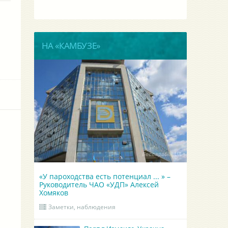
НА «КАМБУЗЕ»
«У пароходства есть потенциал ... » –
Руководитель ЧАО «УДП» Алексей
Хомяков
Заметки, наблюдения