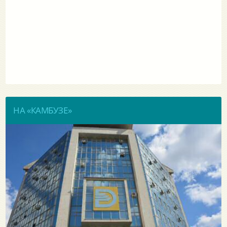
НА «КАМБУЗЕ»