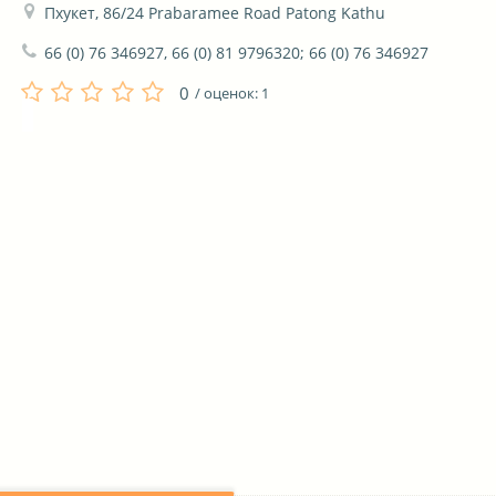
Пхукет, 86/24 Prabaramee Road Patong Kathu
66 (0) 76 346927, 66 (0) 81 9796320; 66 (0) 76 346927
0
/ оценок:
1