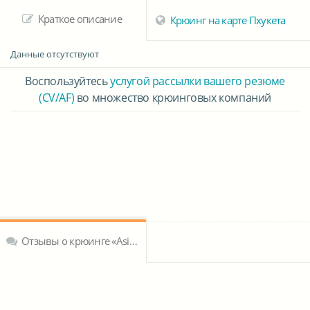
Краткое описание
Крюинг на карте Пхукета
Данные отсутствуют
Воспользуйтесь
услугой рассылки вашего резюме
(CV/AF)
во множество крюинговых компаний
Отзывы о крюинге «Asia Pacific Superyachts Co Ltd Phuket, Thailand»