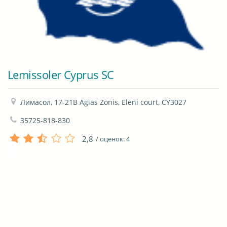
Lemissoler Cyprus SC
Лимасол, 17-21B Agias Zonis, Eleni court, CY3027
35725-818-830
2,8
/ оценок:
4