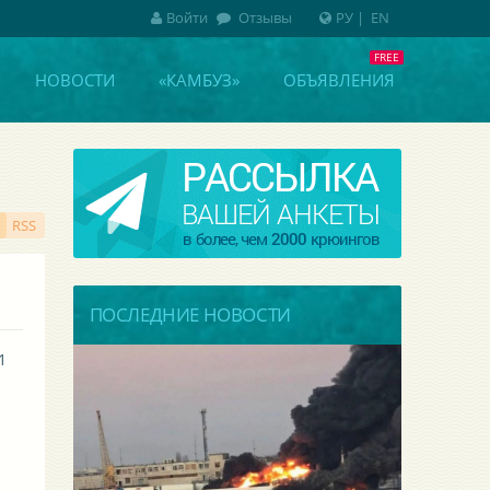
Войти
Отзывы
РУ
|
EN
НОВОСТИ
«КАМБУЗ»
ОБЪЯВЛЕНИЯ
RSS
ПОСЛЕДНИЕ НОВОСТИ
1