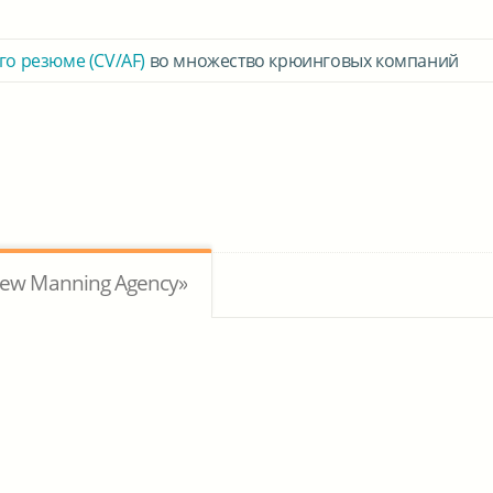
го резюме (CV/AF)
во множество крюинговых компаний
ew Manning Agency»