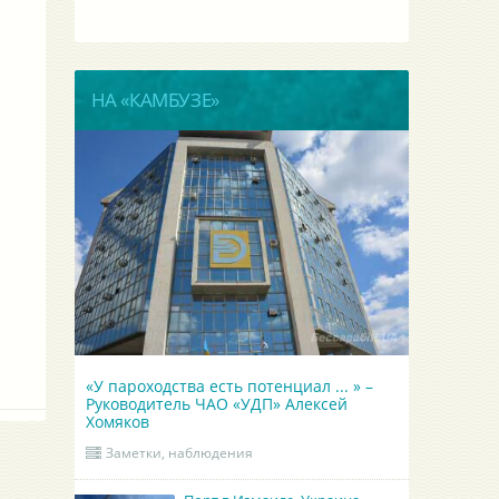
НА «КАМБУЗЕ»
«У пароходства есть потенциал ... » –
Руководитель ЧАО «УДП» Алексей
Хомяков
Заметки, наблюдения