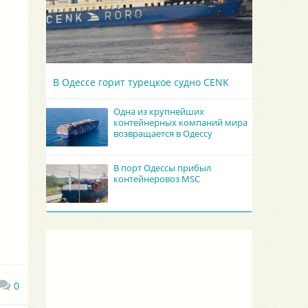
В Одессе горит турецкое судно CENK
Одна из крупнейших
контейнерных компаний мира
возвращается в Одессу
В порт Одессы прибыл
контейнеровоз MSC
0