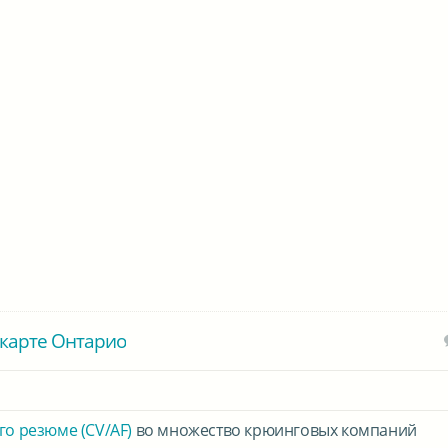
карте Онтарио
го резюме (CV/AF)
во множество крюинговых компаний