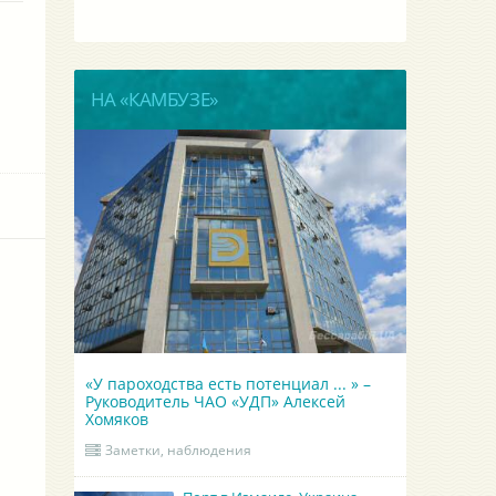
НА «КАМБУЗЕ»
«У пароходства есть потенциал ... » –
Руководитель ЧАО «УДП» Алексей
Хомяков
Заметки, наблюдения