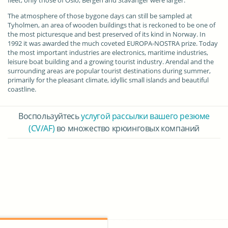
fleet; only those of Oslo, Bergen and Stavanger were larger.
The atmosphere of those bygone days can still be sampled at
Tyholmen, an area of wooden buildings that is reckoned to be one of
the most picturesque and best preserved of its kind in Norway. In
1992 it was awarded the much coveted EUROPA-NOSTRA prize. Today
the most important industries are electronics, maritime industries,
leisure boat building and a growing tourist industry. Arendal and the
surrounding areas are popular tourist destinations during summer,
primarily for the pleasant climate, idyllic small islands and beautiful
coastline.
Воспользуйтесь
услугой рассылки вашего резюме
(CV/AF)
во множество крюинговых компаний