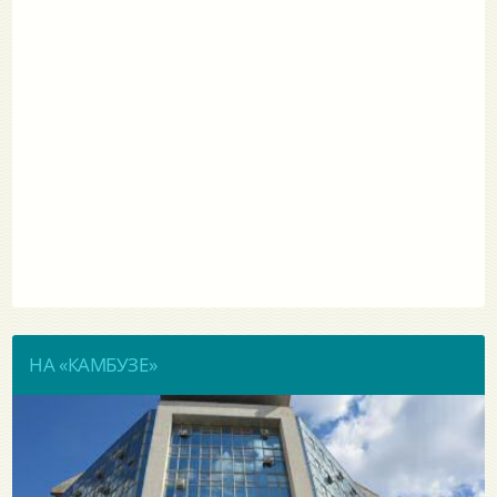
НА «КАМБУЗЕ»