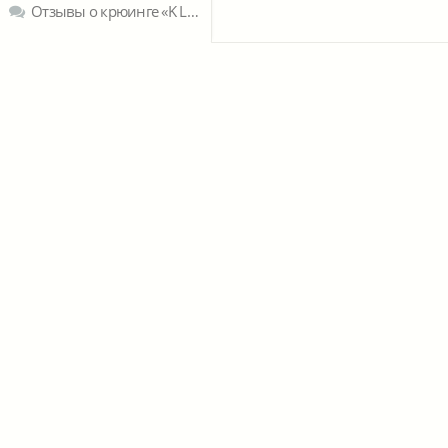
Отзывы о крюинге «K Line Offshore»