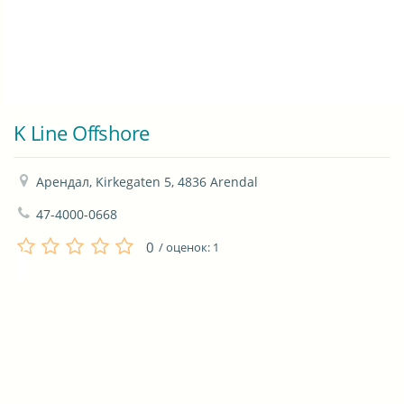
K Line Offshore
Арендал, Kirkegaten 5, 4836 Arendal
47-4000-0668
0
/ оценок:
1