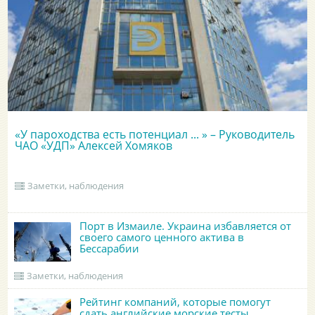
«У пароходства есть потенциал ... » – Руководитель
ЧАО «УДП» Алексей Хомяков
Заметки, наблюдения
Порт в Измаиле. Украина избавляется от
своего самого ценного актива в
Бессарабии
Заметки, наблюдения
Рейтинг компаний, которые помогут
сдать английские морские тесты