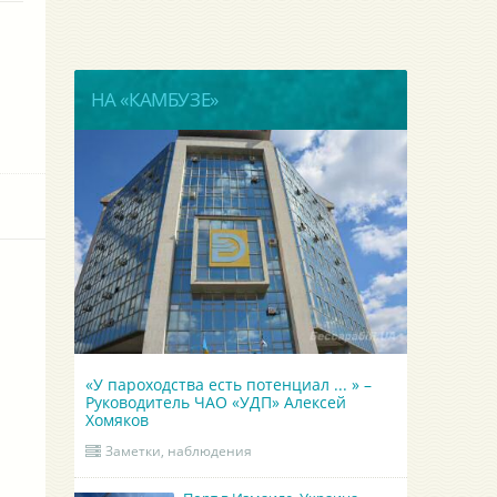
НА «КАМБУЗЕ»
«У пароходства есть потенциал ... » –
Руководитель ЧАО «УДП» Алексей
Хомяков
Заметки, наблюдения