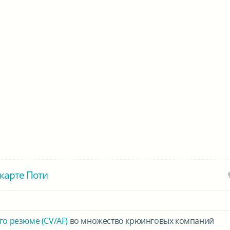
карте Поти
го резюме (CV/AF)
во множество крюинговых компаний