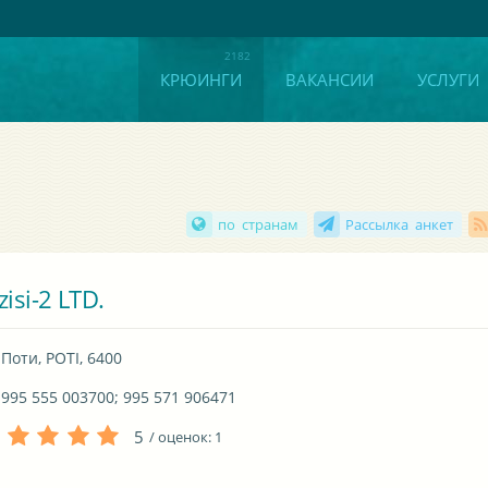
КРЮИНГИ
ВАКАНСИИ
УСЛУГИ
по странам
Рассылка анкет
zisi-2 LTD.
Поти, POTI, 6400
995 555 003700; 995 571 906471
5
/ оценок:
1