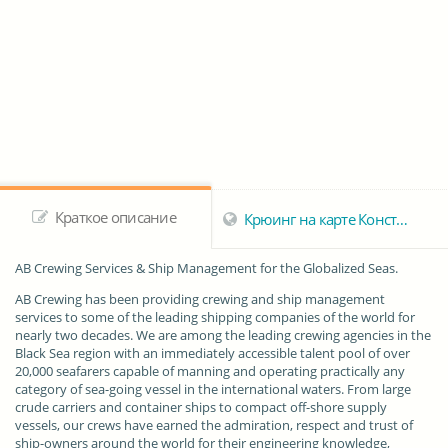
Краткое описание
Крюинг на карте Констанцы
AB Crewing Services & Ship Management for the Globalized Seas.
AB Crewing
has been providing crewing and ship management
services to some of the leading shipping companies of the world for
nearly two decades. We are among the leading crewing agencies in the
Black Sea region with an immediately accessible talent pool of over
20,000 seafarers capable of manning and operating practically any
category of sea-going vessel in the international waters. From large
crude carriers and container ships to compact off-shore supply
vessels, our crews have earned the admiration, respect and trust of
ship-owners around the world for their engineering knowledge,