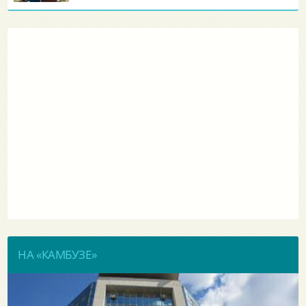
НА «КАМБУЗЕ»