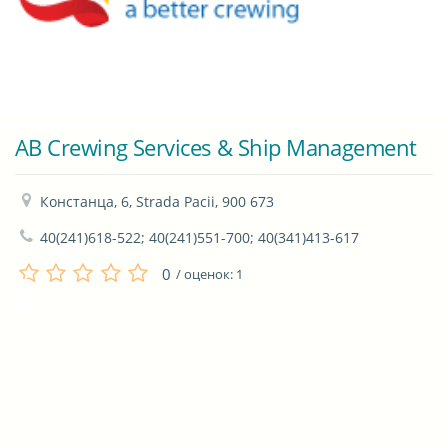
AB Crewing Services & Ship Management
Констанца, 6, Strada Pacii, 900 673
40(241)618-522; 40(241)551-700; 40(341)413-617
0
/ оценок:
1