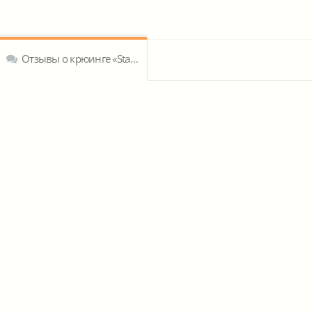
Отзывы о крюинге «Stargate Crewing Agency Romania»