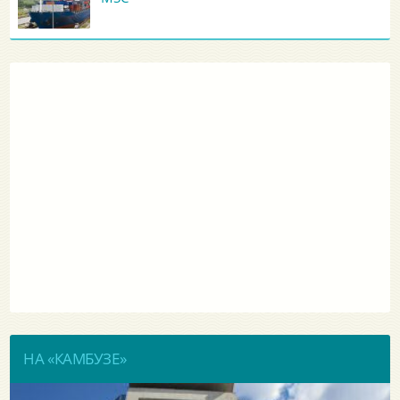
НА «КАМБУЗЕ»