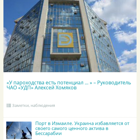
«У пароходства есть потенциал ... » – Руководитель
ЧАО «УДП» Алексей Хомяков
Заметки, наблюдения
Порт в Измаиле. Украина избавляется от
своего самого ценного актива в
Бессарабии