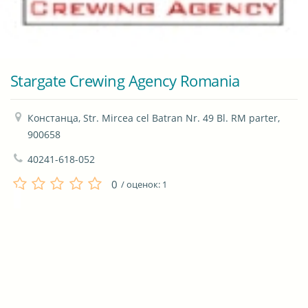
Stargate Crewing Agency Romania
Констанца, Str. Mircea cel Batran Nr. 49 Bl. RM parter,  
900658
40241-618-052
0
/ оценок:
1