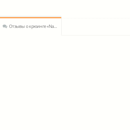
Отзывы о крюинге «Navmar Shipping Co. Ltd»