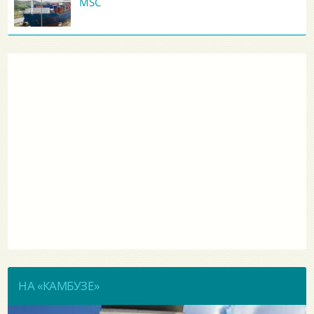
MSC
НА «КАМБУЗЕ»