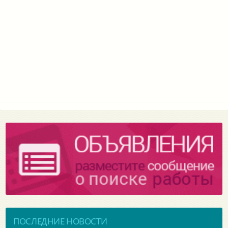
ПОСЛЕДНИЕ НОВОСТИ