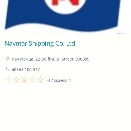
Navmar Shipping Co. Ltd
Констанца, 22 Delfinului Street, 900389
40341.100.377
0
/ оценок:
1