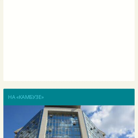
НА «КАМБУЗЕ»