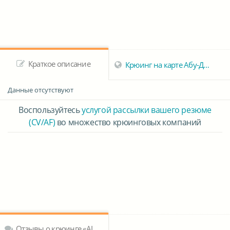
Краткое описание
Крюинг на карте Абу-Даба
Данные отсутствуют
Воспользуйтесь
услугой рассылки вашего резюме
(CV/AF)
во множество крюинговых компаний
Отзывы о крюинге «AL Jaber Group»