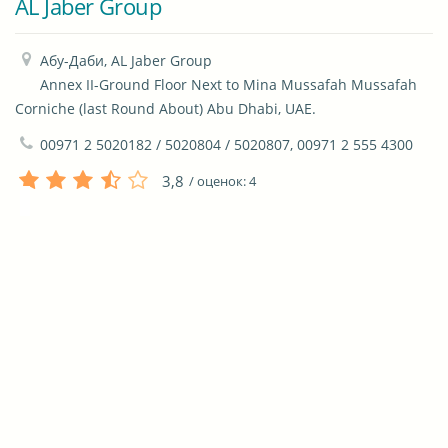
AL Jaber Group
Абу-Даби, AL Jaber Group

Annex II-Ground Floor Next to Mina Mussafah Mussafah 
Corniche (last Round About) Abu Dhabi, UAE.
00971 2 5020182 / 5020804 / 5020807, 00971 2 555 4300
3,8
/ оценок:
4