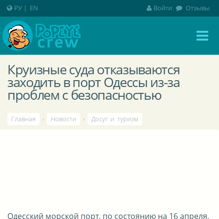
РУ
|
EN
Войти
Отзывы
Круизные суда отказываются
заходить в порт Одессы из-за
проблем с безопасностью
Главная
›
Новости
›
Досуг и туризм
Одесский морской порт, по состоянию на 16 апреля,