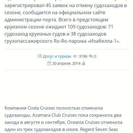
зарегистрировал 45 заявок на отмену судозаходов в
сезоне, сообщается на официальном сайте
администрации порта. Всего в предстоящем
круизном сезоне ожидают 109 судозаходов: 71
судозаход круизных судов и 38 судозаходов
грузопассажирского Rо-Rо-парома «Изабелла-1».
Досуг и туризм
3196
0
20 апреля, 2014
Компания Costa Cruises полностью отменила
судозаходы, Azamara Club Cruises пока сохранила два
захода в августе и сентябре, Oceania Cruises отменила
один из трех судозаходов в июле. Regent Seven Seas