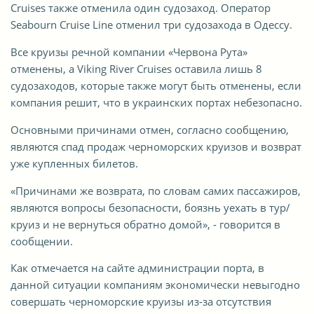
Cruises также отменила один судозаход. Оператор
Seabourn Cruise Line отменил три судозахода в Одессу.
Все круизы речной компании «Червона Рута»
отменены, а Viking River Cruises оставила лишь 8
судозаходов, которые также могут быть отменены, если
компания решит, что в украинских портах небезопасно.
Основными причинами отмен, согласно сообщению,
являются спад продаж черноморских круизов и возврат
уже купленных билетов.
«Причинами же возврата, по словам самих пассажиров,
являются вопросы безопасности, боязнь уехать в тур/
круиз и не вернуться обратно домой», - говорится в
сообщении.
Как отмечается на сайте администрации порта, в
данной ситуации компаниям экономически невыгодно
совершать черноморские круизы из-за отсутствия