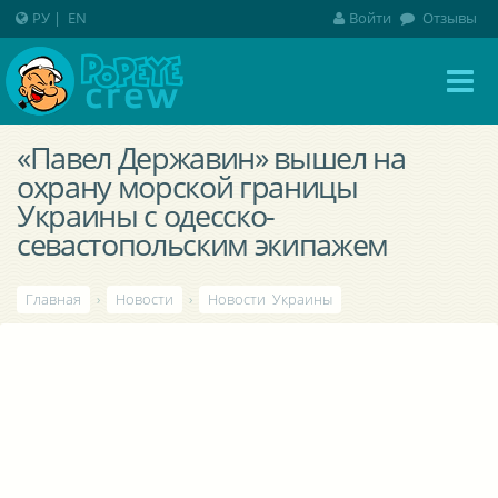
РУ
|
EN
Войти
Отзывы
«Павел Державин» вышел на
охрану морской границы
Украины с одесско-
севастопольским экипажем
Главная
›
Новости
›
Новости Украины