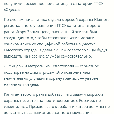
получили временное пристанище в санатории ГПСУ
«Одесса»).
По словам начальника отдела морской охраны Южного
регионального управления ГПСУ капитана второго
ранга Игоря Запьянцева, смешанный экипаж был
создан для того, чтобы севастопольские моряки
ознакомились со спецификой работы на участке
Одесского отряда. В дальнейшем севастопольцы будут
выходить на несение службы самостоятельно.
«Офицеры и матросы из Севастополя — серьезное
подспорье нашим отрядам. Это позволит нам
значительно улучшить охрану границ», — уверен
начальник отдела.
Капитан второго ранга добавил, что задачи морской
охраны, несмотря на противостояние с Россией, не
изменились. Прежде всего корабли и катера должны не
допустить несанкционированного нарушения