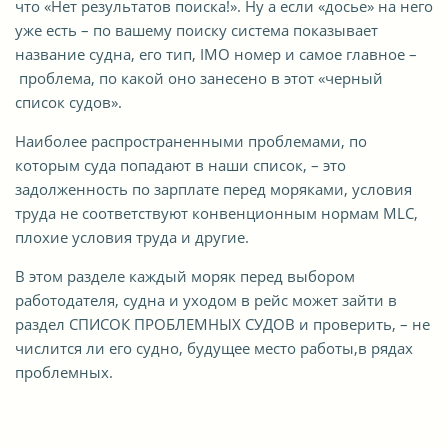
что «Нет результатов поиска!». Ну а если «досье» на него
уже есть – по вашему поиску система показывает
название судна, его тип, IMO номер и самое главное –
проблема, по какой оно занесено в этот «черный
список судов».
Наиболее распространенными проблемами, по
которым суда попадают в наши список, – это
задолженность по зарплате перед моряками, условия
труда не соответствуют конвенционным нормам MLC,
плохие условия труда и другие.
В этом разделе каждый моряк перед выбором
работодателя, судна и уходом в рейс может зайти в
раздел СПИСОК ПРОБЛЕМНЫХ СУДОВ и проверить, – не
числится ли его судно, будущее место работы
,
в рядах
проблемных.