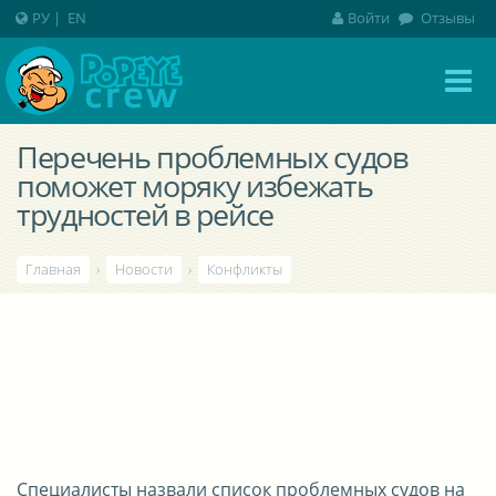
РУ
|
EN
Войти
Отзывы
Перечень проблемных судов
поможет моряку избежать
трудностей в рейсе
Главная
›
Новости
›
Конфликты
Специалисты назвали список проблемных судов на