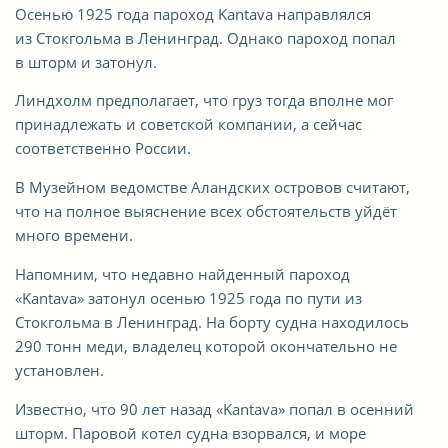
Осенью 1925 года пароход Kantava направлялся
из Стокгольма в Ленинград. Однако пароход попал
в шторм и затонул.
Линдхолм предполагает, что груз тогда вполне мог
принадлежать и советской компании, а сейчас
соответственно России.
В Музейном ведомстве Аландских островов считают,
что на полное выяснение всех обстоятельств уйдёт
много времени.
Напомним, что недавно найденный пароход
«Kantava» затонул осенью 1925 года по пути из
Стокгольма в Ленинград. На борту судна находилось
290 тонн меди, владелец которой окончательно не
установлен.
Известно, что 90 лет назад «Kantava» попал в осенний
шторм. Паровой котел судна взорвался, и море