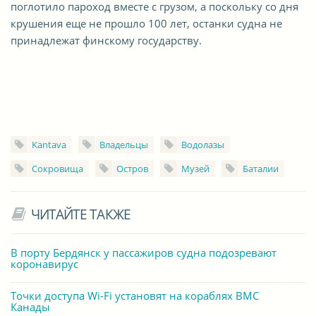
поглотило пароход вместе с грузом, а поскольку со дня
крушения еще не прошло 100 лет, останки судна не
принадлежат финскому государству.
Kantava
Владельцы
Водолазы
Сокровища
Остров
Музей
Баталии
ЧИТАЙТЕ ТАКЖЕ
В порту Бердянск у пассажиров судна подозревают
коронавирус
Точки доступа Wi-Fi установят на кораблях ВМС
Канады