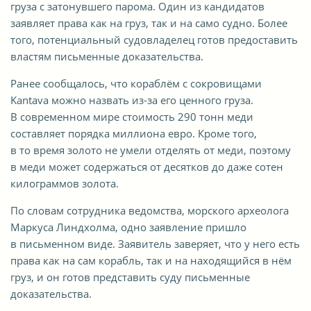
груза с затонувшего парома. Один из кандидатов
заявляет права как на груз, так и на само судно. Более
того, потенциальный судовладелец готов предоставить
властям письменные доказательства.
Ранее сообщалось, что кораблём с сокровищами
Kantava можно назвать из-за его ценного груза.
В современном мире стоимость 290 тонн меди
составляет порядка миллиона евро. Кроме того,
в то время золото не умели отделять от меди, поэтому
в меди может содержаться от десятков до даже сотен
килограммов золота.
По словам сотрудника ведомства, морского археолога
Маркуса Линдхолма, одно заявление пришло
в письменном виде. Заявитель заверяет, что у него есть
права как на сам корабль, так и на находящийся в нём
груз, и он готов представить суду письменные
доказательства.