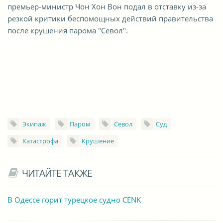
премьер-министр Чон Хон Вон подал в отставку из-за
резкой критики беспомощных действий правительства
после крушения парома "Севол".
Экипаж
Паром
Севол
Суд
Катастрофа
Крушение
ЧИТАЙТЕ ТАКЖЕ
В Одессе горит турецкое судно CENK