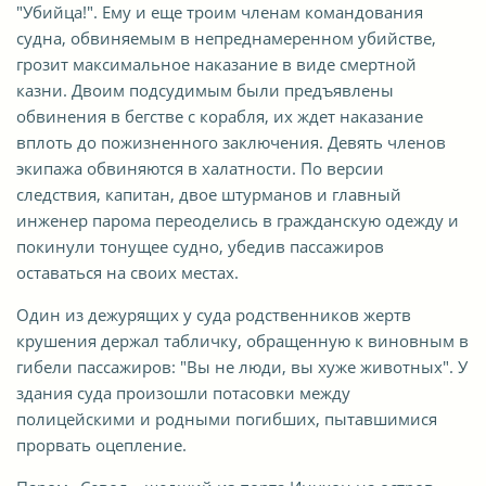
"Убийца!". Ему и еще троим членам командования
судна, обвиняемым в непреднамеренном убийстве,
грозит максимальное наказание в виде смертной
казни. Двоим подсудимым были предъявлены
обвинения в бегстве с корабля, их ждет наказание
вплоть до пожизненного заключения. Девять членов
экипажа обвиняются в халатности. По версии
следствия, капитан, двое штурманов и главный
инженер парома переоделись в гражданскую одежду и
покинули тонущее судно, убедив пассажиров
оставаться на своих местах.
Один из дежурящих у суда родственников жертв
крушения держал табличку, обращенную к виновным в
гибели пассажиров: "Вы не люди, вы хуже животных". У
здания суда произошли потасовки между
полицейскими и родными погибших, пытавшимися
прорвать оцепление.