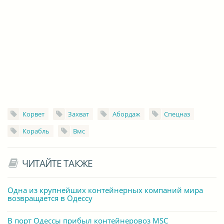
Корвет
Захват
Абордаж
Спецназ
Корабль
Вмс
ЧИТАЙТЕ ТАКЖЕ
Одна из крупнейших контейнерных компаний мира
возвращается в Одессу
В порт Одессы прибыл контейнеровоз MSC