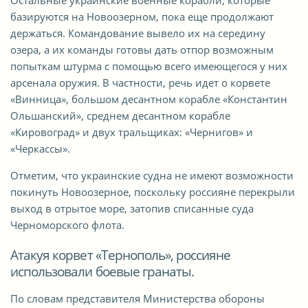
Остальные украинские военные корабли, которые
базируются на Новоозерном, пока еще продолжают
держаться. Командование вывело их на середину
озера, а их команды готовы дать отпор возможным
попыткам штурма с помощью всего имеющегося у них
арсенала оружия. В частности, речь идет о корвете
«Винница», большом десантном корабле «Константин
Ольшанский», среднем десантном корабле
«Кировоград» и двух тральщиках: «Чернигов» и
«Черкассы».
Отметим, что украинские судна не имеют возможности
покинуть Новоозерное, поскольку россияне перекрыли
выход в отрытое море, затопив списанные суда
Черноморского флота.
Атакуя корвет «Тернополь», россияне
использовали боевые гранаты.
По словам представителя Министерства обороны