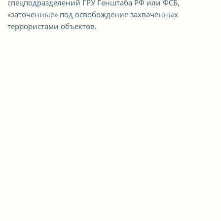
спецподразделений ГРУ Генштаба РФ или ФСБ,
«заточенные» под освобождение захваченных
террористами объектов.