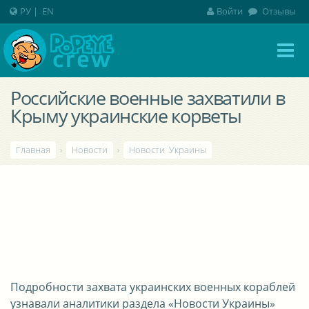
РУ
|
EN
Войти
Отзывы
Российские военные захватили в
Крыму украинские корветы
Главная
›
Новости
›
Новости Украины
Подробности захвата украинских военных кораблей
узнавали аналитики раздела «Новости Украины»