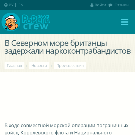
РУ
|
EN
Войти
Отзывы
В Северном море британцы
задержали наркоконтрабандистов
Главная
›
Новости
›
Происшествия
В ходе совместной морской операции пограничных
войск, Королевского флота и Национального