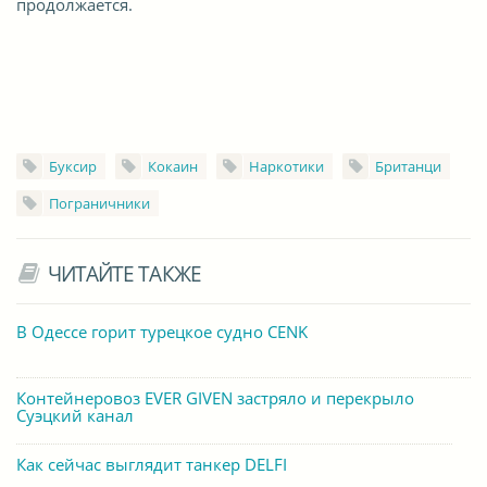
продолжается.
Буксир
Кокаин
Наркотики
Британци
Пограничники
ЧИТАЙТЕ ТАКЖЕ
В Одессе горит турецкое судно CENK
Контейнеровоз EVER GIVEN застряло и перекрыло
Суэцкий канал
Как сейчас выглядит танкер DELFI