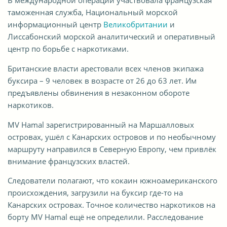
В международной операции участвовала французская
таможенная служба, Национальный морской
информационный центр
Великобритании
и
Лиссабонский морской аналитический и оперативный
центр по борьбе с наркотиками.
Британские власти арестовали всех членов экипажа
буксира – 9 человек в возрасте от 26 до 63 лет. Им
предъявлены обвинения в незаконном обороте
наркотиков.
MV Hamal зарегистрированный на Маршалловых
островах, ушёл с Канарских островов и по необычному
маршруту направился в Северную Европу, чем привлёк
внимание французских властей.
Следователи полагают, что кокаин южноамериканского
происхождения, загрузили на буксир где-то на
Канарских островах. Точное количество наркотиков на
борту MV Hamal ещё не определили. Расследование