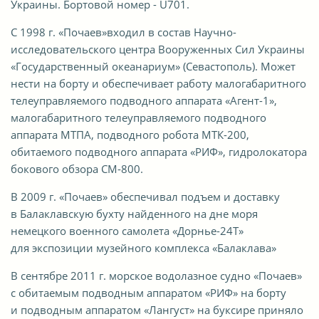
Украины. Бортовой номер - U701.
С 1998 г. «Почаев»входил в состав Научно-
исследовательского центра Вооруженных Сил Украины
«Государственный океанариум» (Севастополь). Может
нести на борту и обеспечивает работу малогабаритного
телеуправляемого подводного аппарата «Агент-1»,
малогабаритного телеуправляемого подводного
аппарата МТПА, подводного робота МТК-200,
обитаемого подводного аппарата «РИФ», гидролокатора
бокового обзора СМ-800.
В 2009 г. «Почаев» обеспечивал подъем и доставку
в Балаклавскую бухту найденного на дне моря
немецкого военного самолета «Дорнье-24Т»
для экспозиции музейного комплекса «Балаклава»
В сентябре 2011 г. морское водолазное судно «Почаев»
с обитаемым подводным аппаратом «РИФ» на борту
и подводным аппаратом «Лангуст» на буксире приняло