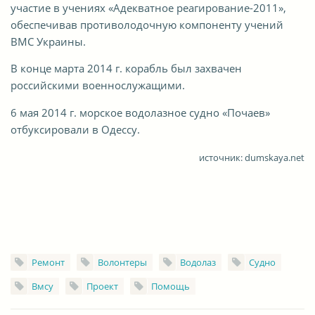
участие в учениях «Адекватное реагирование-2011»,
обеспечивав противолодочную компоненту учений
ВМС Украины.
В конце марта 2014 г. корабль был захвачен
российскими военнослужащими.
6 мая 2014 г. морское водолазное судно «Почаев»
отбуксировали в Одессу.
источник: dumskaya.net
Ремонт
Волонтеры
Водолаз
Судно
Вмсу
Проект
Помощь