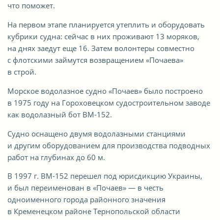
что поможет.
На первом этапе планируется утеплить и оборудовать
кубрики судна: сейчас в них проживают 13 моряков,
на днях заедут еще 16. Затем волонтеры совместно
с флотскими займутся возвращением «Почаева»
в строй.
Морское водолазное судно «Почаев» было построено
в 1975 году на Гороховецком судостроительном заводе
как водолазный бот ВМ-152.
Судно оснащено двумя водолазными станциями
и другим оборудованием для производства подводных
работ на глубинах до 60 м.
В 1997 г. ВМ-152 перешел под юрисдикцию Украины,
и был переименован в «Почаев» — в честь
одноименного города районного значения
в Кременецком районе Тернопольской области