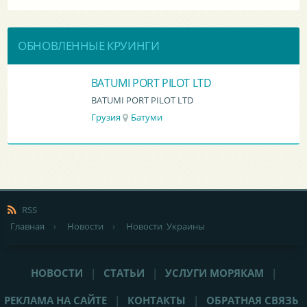
ОБНОВЛЕННЫЕ КРУИНГИ
BATUMI PORT PILOT LTD
BATUMI PORT PILOT LTD
Грузия
Батуми
RSS
Главная
›
Новости
›
Новости Украины
НОВОСТИ
|
СТАТЬИ
|
УСЛУГИ МОРЯКАМ
|
РЕКЛАМА НА САЙТЕ
|
КОНТАКТЫ
|
ОБРАТНАЯ СВЯЗЬ